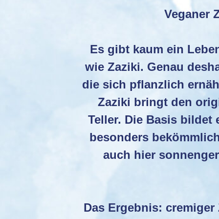
Veganer Z
Es gibt kaum ein Leben
wie Zaziki. Genau desha
die sich pflanzlich ern
Zaziki bringt den ori
Teller. Die Basis bilde
besonders bekömmlich
auch hier sonnenger
Das Ergebnis: cremiger 