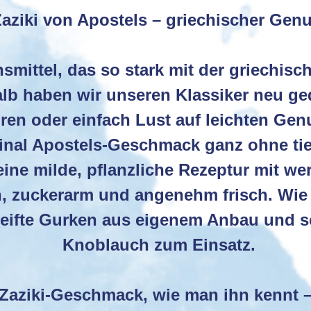
aziki von Apostels – griechischer Genus
smittel, das so stark mit der griechis
lb haben wir unseren Klassiker neu ged
ähren oder einfach Lust auf leichten Ge
ginal Apostels-Geschmack ganz ohne tie
t eine milde, pflanzliche Rezeptur mit w
, zuckerarm und angenehm frisch. Wie
eifte Gurken aus eigenem Anbau und s
Knoblauch zum Einsatz.
Zaziki-Geschmack, wie man ihn kennt – 