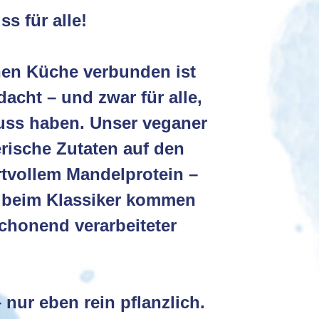
s für alle!
chen Küche verbunden ist
acht – und zwar für alle,
nuss haben. Unser veganer
rische Zutaten auf den
ertvollem Mandelprotein –
 beim Klassiker kommen
chonend verarbeiteter
nur eben rein pflanzlich.