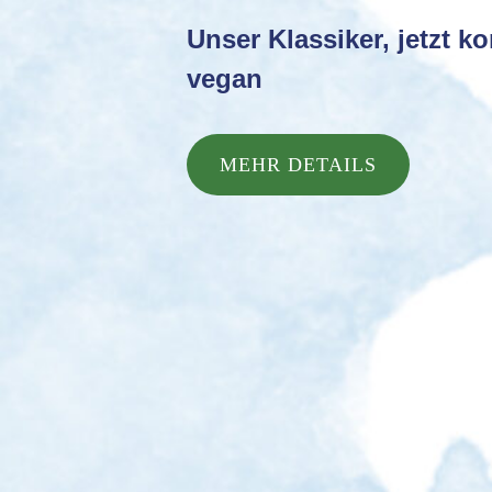
Unser Klassiker, jetzt k
vegan
MEHR DETAILS