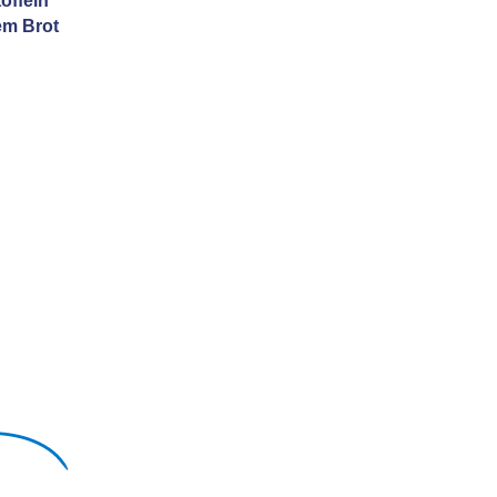
offeln
em Brot