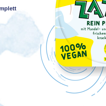
omplett