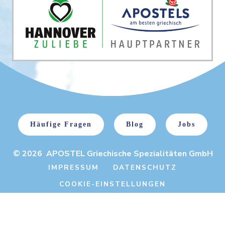
Häufige Fragen
Blog
Jobs
© 2026 APOSTEL Griechische Spezialitäten GmbH
IMPRESSUM
DATENSCHUTZ
COOKIE-EINSTELLUNGEN