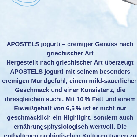
APOSTELS jogurti – cremiger Genuss nach
griechischer Art
Hergestellt nach griechischer Art überzeugt
APOSTELS jogurti mit seinem besonders
cremigen Mundgefühl, einem mild-säuerliche
Geschmack und einer Konsistenz, die
ihresgleichen sucht. Mit 10 % Fett und einem
Eiweißgehalt von 6,5 % ist er nicht nur
geschmacklich ein Highlight, sondern auch
ernährungsphysiologisch wertvoll. Die
enthaltenen probiotischen Kulturen tragen zu